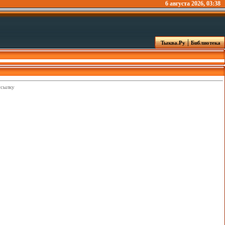
6 августа 2026, 03:38
|
Тыква.Ру
Библиотека
ссылку