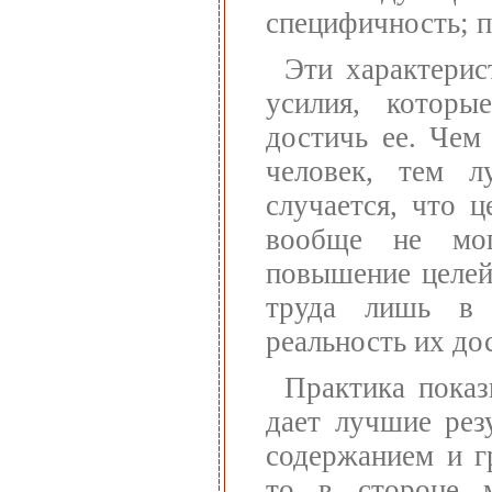
специфичность; 
Эти характерис
усилия, которы
достичь ее. Чем
человек, тем л
случается, что ц
вообще не мог
повышение целей
труда лишь в 
реальность их до
Практика показ
дает лучшие рез
содержанием и г
то в стороне м