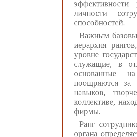
эффективности 
личности сотр
способностей.
Важным базовы
иерархия рангов
уровне государс
служащие, в от
основанные на
поощряются за 
навыков, творч
коллективе, нах
фирмы.
Ранг сотрудник
органа определяе