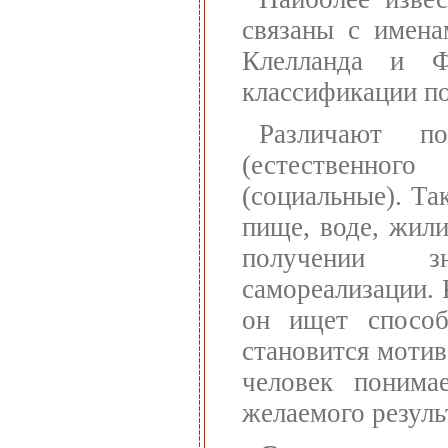
связаны с имена
Клелланда и Ф
классификации п
Различают п
(естественно
(социальные). Та
пище, воде, жил
получении зн
самореализации. 
он ищет способ
становится мотив
человек понима
желаемого резуль