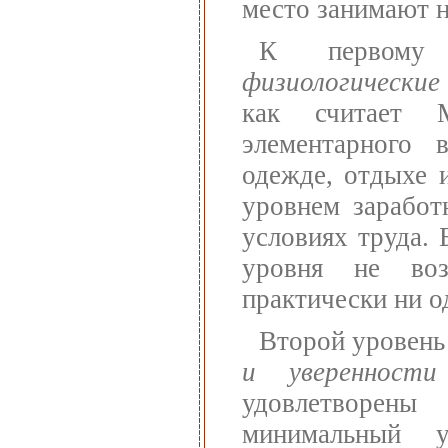
место занимают 
К первому 
физиологические
как считает М
элементарного 
одежде, отдыхе 
уровнем заработ
условиях труда. 
уровня не воз
практически ни о
Второй уровень
и уверенност
удовлетворен
минимальный 