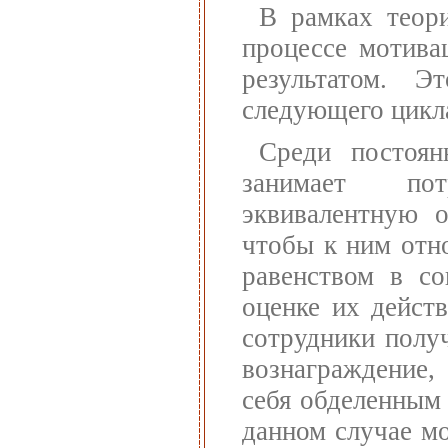
В рамках теор
процессе мотива
результатом. Э
следующего цикл
Среди постоян
занимает пот
эквивалентную о
чтобы к ним отно
равенством в со
оценке их дейст
сотрудники полу
вознаграждение,
себя обделенным
данном случае мо