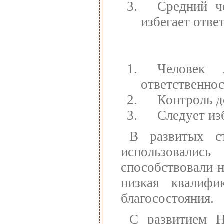
Средний ч
избегает отве
Человек 
ответственнос
Контроль д
Следует из
В развитых с
использовали
способствовали н
низкая квалиф
благосостояния.
С развитием 