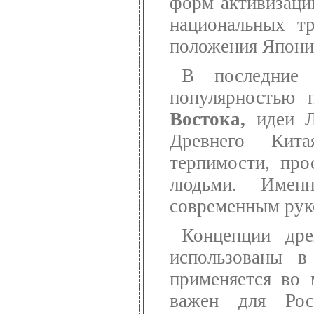
форм активизации
национальных тр
положения Япони
В последние
популярностью 
Востока,
идеи Л
Древнего Кита
терпимости, про
людьми. Имен
современным руко
Концепции дре
использованы в
применяется во 
важен для Рос