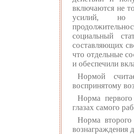
включаются не т
усилий, но 
продолжительно
социальный ст
составляющих сво
что отдельные со
и обеспечили вкл
Нормой счита
воспринятому во
Норма первого
глазах самого ра
Норма второго
вознаграждения д