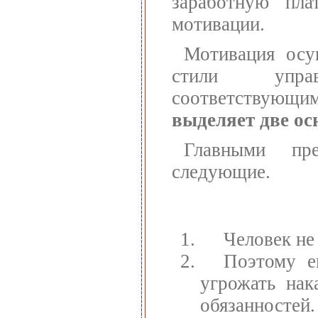
заработную пла
мотивации.
Мотивация осу
стили управ
соответствующи
выделяет две ос
Главными пр
следующие.
Человек не
Поэтому е
угрожать нак
обязанностей.