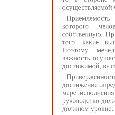
осуществляемой ч
Приемлемость 
которого чел
собственную. Пр
того, какие вы
Поэтому менед
важность осущес
достижимой, выго
Приверженност
достижение опред
мере исполнения
руководство дол
должном уровне.