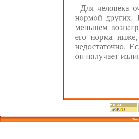
Для человека о
нормой других. 
меньшем вознагр
его норма ниже,
недостаточно. Ес
он получает изли
Tikva