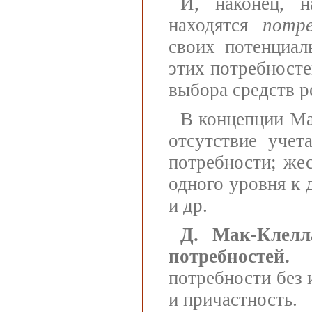
И, наконец, 
находятся
потр
своих потенциал
этих потребносте
выбора средств р
В концепции Ма
отсутствие учет
потребности; жес
одного уровня к 
и др.
Д. Мак-Клелл
потребностей.
В
потребности без 
и причастность.