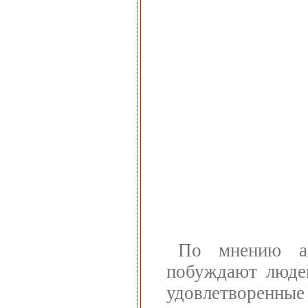
По мнению авт
побуждают людей
удовлетворенные