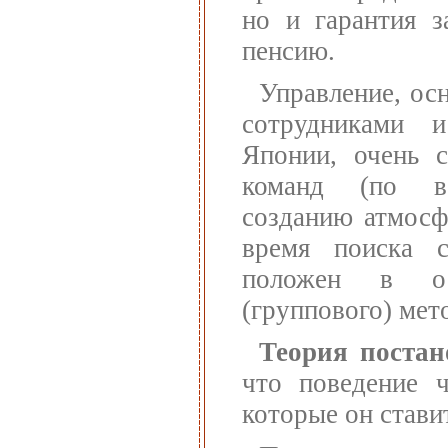
но и гарантия з
пенсию.
Управление, ос
сотрудниками и
Японии, очень с
команд (по ве
созданию атмосф
время поиска 
положен в о
(группового) мет
Теория постан
что поведение ч
которые он стави