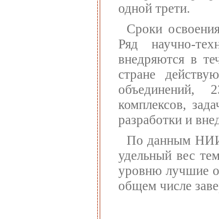
одной трети.
Сроки освоения
Ряд научно-тех
внедряются в те
стране действу
объединений, 2
комплексов, зад
разработки и вне
По данным НИИ
удельный вес те
уровню лучшие о
общем числе заве