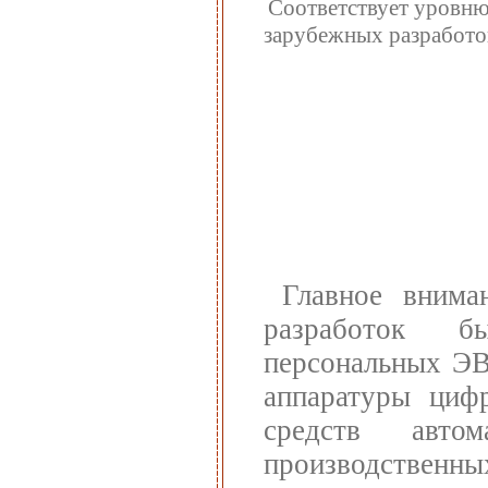
Соответствует уровню
зарубежных разработо
Главное внима
разработок б
персональных ЭВ
аппаратуры циф
средств авто
производственн