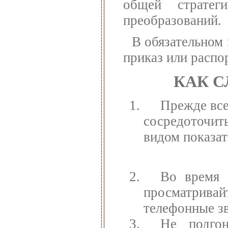
общей стратег
преобразований.
В обязательном
приказ или распо
КАК 
Прежде все
сосредоточи
видом показат
Во время 
просматрива
телефонные зв
Не подгон