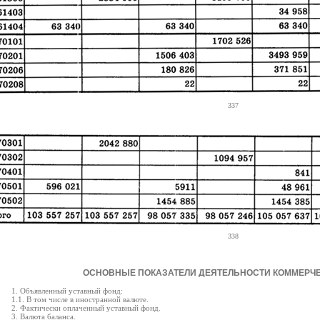
337
338
ОСНОВНЫЕ ПОКАЗАТЕЛИ ДЕЯТЕЛЬНОСТИ КОММЕРЧЕ
1. Объявленный уставный фонд:
1.1. В том числе в иностранной валюте.
2. Фактически оплаченный уставный фонд.
3. Валюта баланса.