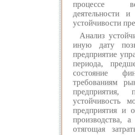
процессе все
деятельности и
устойчивости пре
Анализ устойч
иную дату позв
предприятие упр
периода, предш
состояние фин
требованиям ры
предприятия, 
устойчивость м
предприятия и о
производства, а
отягощая затра