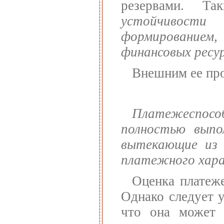
резервами. Т
устойчивос
формированием
финансовых ресур
Внешним ее про
Платежеспособ
полностью выпо
вытекающие из 
платежного хар
Оценка платеже
Однако следует у
что она может 