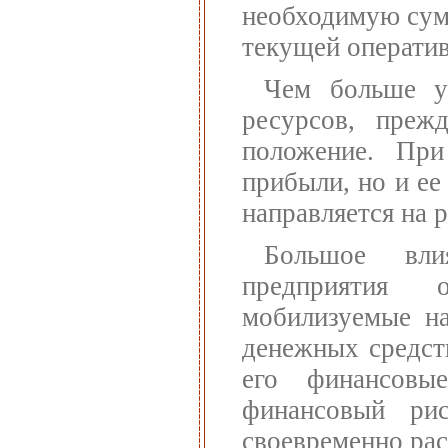
необходимую сум
текущей оператив
Чем больше у
ресурсов, преж
положение. Пр
прибыли, но и ее
направляется на 
Большое вли
предприятия о
мобилизуемые на
денежных средст
его финансовы
финансовый ри
своевременно рас