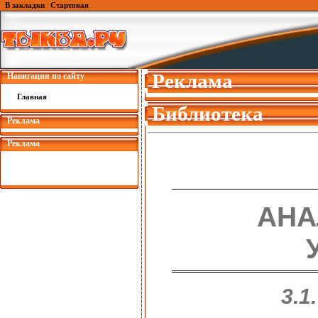
В закладки
|
Стартовая
Реклама
Навигация по сайту
Главная
Библиотека
Реклама
Реклама
АНА
3.1