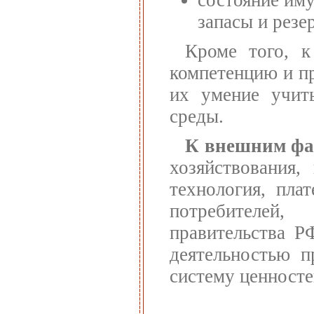
запасы и резе
Кроме того, к
компетенцию и п
их умение учит
среды.
К внешним фа
хозяйствования,
технология, пла
потребителей
правительства Р
деятельностью п
систему ценносте