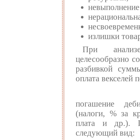
невыполнение
нерациональна
несвоевременн
излишки товар
При анализе
целесообразно со
разбивкой суммы
оплата векселей 
погашение деб
(налоги, % за кр
плата и др.). 
следующий вид: