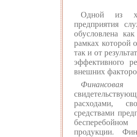
Одной из ха
предприятия слу
обусловлена как
рамках которой о
так и от результа
эффективного ре
внешних факторо
Финансовая 
свидетельствующ
расходами, св
средствами пред
бесперебойном 
продукции. Фин