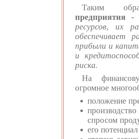
Таким об
предприятия -
ресурсов, их ра
обеспечивает р
прибыли и капит
и кредитоспосо
риска.
На финансову
огромное многооб
положение пр
производство
спросом прод
его потенциал