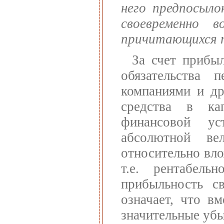
него предпосыло
своевременно 
причитающихся п
За счет прибы
обязательства 
компаниями и др
средства в ка
финансовой у
абсолютной в
относительно вло
т.е. рентабель
прибыльность с
означает, что в
значительные убы