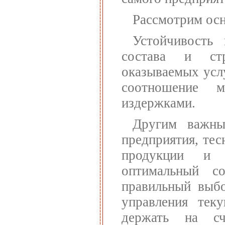
Рассмотрим осн
Устойчивость 
состава и ст
оказываемых усл
соотношение 
издержками.
Другим важны
предприятия, те
продукции и т
оптимальный с
правильный выбо
управления тек
держать на сч