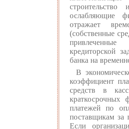
строительство 
ослабляющие ф
отражает врем
(собственные сре
привлеченные
кредиторской за
банка на временн
В экономическ
коэффициент пла
средств в кас
краткосрочных 
платежей по опл
поставщикам за 
Если организа