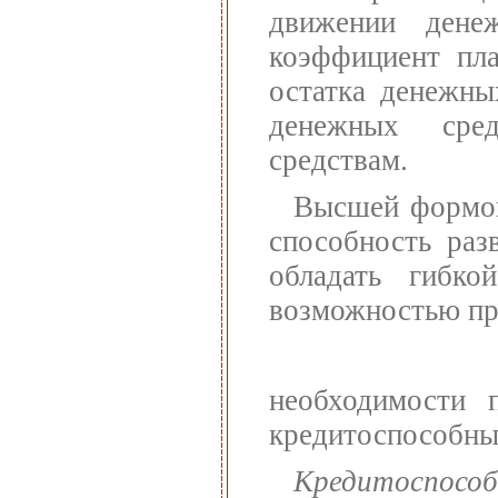
движении дене
коэффициент пл
остатка денежны
денежных сре
средствам.
Высшей формой
способность раз
обладать гибко
возможностью п
необходимости п
кредитоспособны
Кредитоспособ