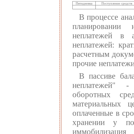
Пятидневка
Поступление средств
В процессе ана
планировании 
неплатежей в а
неплатежей: кра
расчетным докум
прочие неплатежи 
В пассиве бал
неплатежей" -
оборотных сред
материальных ц
оплаченные в сро
хранении у по
иммобилизация