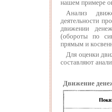
нашем примере он
Анализ движ
деятельности пр
движении денеж
(обороты по си
прямым и косвен
Для оценки дв
составляют анали
Движение денеж