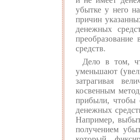
убытке у него н
причин указанны
денежных средст
преобразование 
средств.
Дело в том, ч
уменьшают (увел
затрагивая вел
косвенным метод
прибыли, чтобы 
денежных средств
Например, выбыт
получением убыт
который фикс