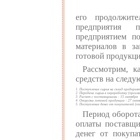
его продолжите
предприятия п
предприятием по
материалов в за
готовой продукци
Рассмотрим, к
средств на след
1. Поступление сырья на склад предприят
2. Передача сырья в переработку (произв
3. Расчет с поставщиками - 15 октября
4. Отгрузка готовой продукции - 27 окт
5. Поступление денег от покупателей (оп
Период оборота
оплаты поставщи
денег от покупа