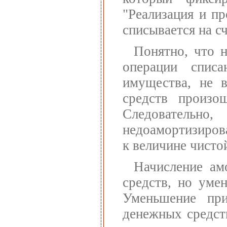
"Реализация и п
списывается на с
Понятно, что 
операции списа
имущества, не в
средств произо
Следовател
недоамортизиров
к величине чисто
Начисление ам
средств, но уме
Уменьшение при
денежных средств