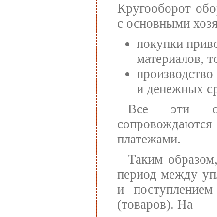
Кругооборот обо
с основными хоз
покупки приво
материалов, т
производство 
и денежных ср
Все эти опе
сопровождаются
платежами.
Таким образом
период между упл
и поступлением
(товаров). На