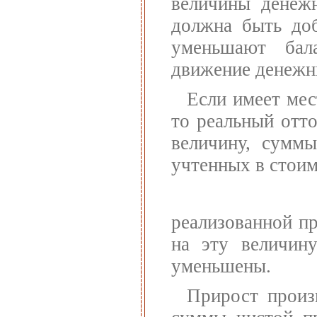
величины денежн
должна быть доб
уменьшают бал
движение денежн
Если имеет мес
то реальный отт
величину, суммы
учтенных в стои
реализованной п
на эту величину
уменьшены.
Прирост произ