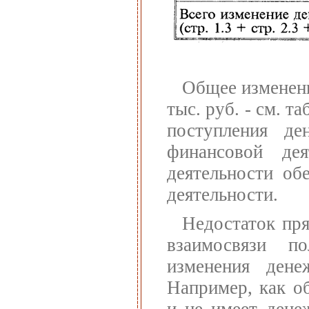
Общее изменени
тыс. руб. - см. т
поступления де
финансовой дея
деятельности об
деятельности.
Недостаток пря
взаимосвязи по
изменения дене
Например, как о
и не имеет дене