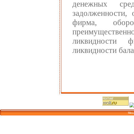
денежных сре
задолженности, 
фирма, обор
преимущественно 
ликвидности 
ликвидности бала
Tikva