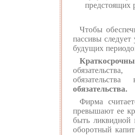
предстоящих р
Чтобы обеспечи
пассивы следует
будущих периодов
Краткосрочны
обязательства
обязательств
обязательства.
Фирма считает
превышают ее кр
быть ликвидной 
оборотный капит