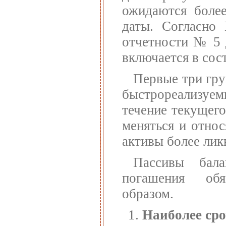
ожидаются более
даты. Согласно
отчетности № 5 
включается в сос
Первые три гру
быстрореализуе
течение текущего
меняться и отно
активы более ли
Пассивы бала
погашения обя
образом.
Наиболее сро