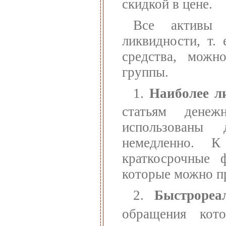
скидкой в цене.
Все активы 
ликвидности, т.
средства, можн
группы.
1.
Наиболее л
статьям дене
использованы
немедленно. 
краткосрочные 
которые можно пр
2.
Быстрореа
обращения кот