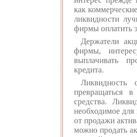
как коммерческие
ликвидности луч
фирмы оплатить э
Держатели акц
фирмы, интерес
выплачивать п
кредита.
Ликвидность о
превращаться в
средства. Ликви
необходимое для 
от продажи актив
можно продать ак