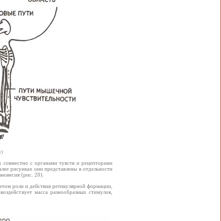
у)
ых совместно с органами чувств и рецепторами
лее рисунках они представлены в отдельности
вновесия (рис. 20).
етом роли и действия ретикулярной формации,
воздействует масса разнообразных стимулов,