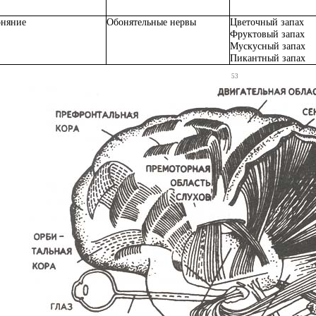
няние
Обонятельные нервы
Цветочный запах
Фруктовый запах
Мускусный запах
Пикантный запах
53