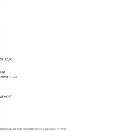
цы и базальные ядра переднего мозга к конечным пунктам