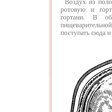
Воздух из поло
ротовую и горт
гортани. В об
пищеварительно
поступать сюда и 