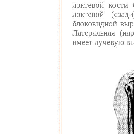
локтевой кости 
локтевой (сзад
блоковидной выр
Латеральная (на
имеет лучевую вы