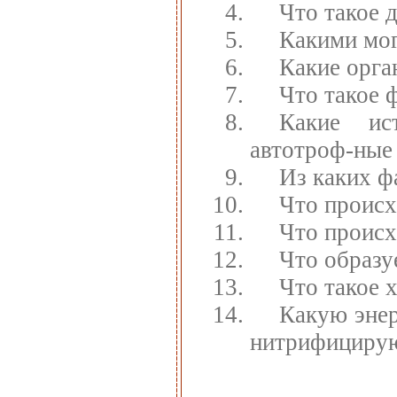
Что такое 
Какими мог
Какие орга
Что такое 
Какие ис
автотроф-ные
Из каких ф
Что происх
Что происх
Что образу
Что такое 
Какую энер
нитрифициру