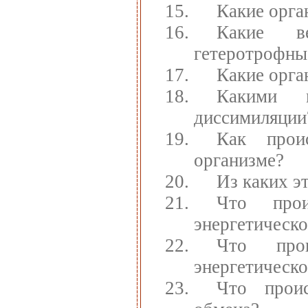
Какие орга
Какие в
гетеротрофны
Какие орга
Какими 
диссимиляции
Как прои
организме?
Из каких э
Что прои
энергетическо
Что прои
энергетическо
Что проис