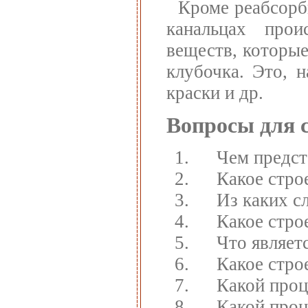
Кроме реабсорб
канальцах про
веществ, которые
клубочка. Это, н
краски и др.
Вопросы для 
Чем предст
Какое стро
Из каких с
Какое стро
Что являет
Какое стро
Какой проц
Какой проц