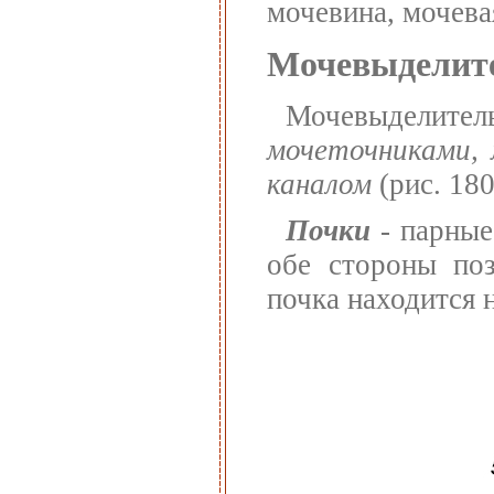
мочевина, мочевая
Мочевыделите
Мочевыделите
мочеточниками,
каналом
(рис. 180
Почки
- парные
обе стороны поз
почка находится 