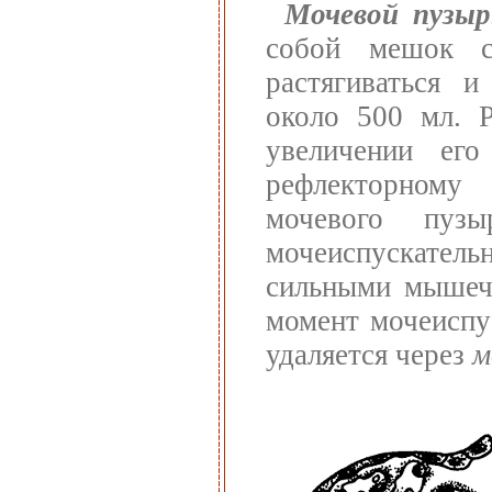
Мочевой пузыр
собой мешок с
растягиваться и
около 500 мл. Р
увеличении ег
рефлекторному
мочевого пузы
мочеиспускател
сильными мышеч
момент мочеиспу
удаляется через
м