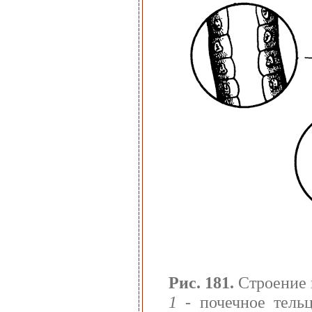
Рис. 181.
Строение 
1
- почечное тельц