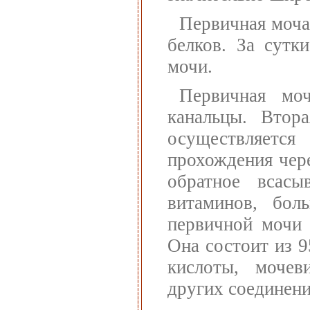
Первичная моча
белков. За сутк
мочи.
Первичная мо
канальцы. Втор
осуществляет
прохождения чер
обратное всасы
витаминов, бо
первичной мочи 
Она состоит из 
кислоты, мочеви
других соединени