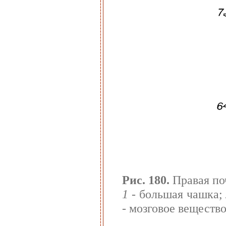
Рис. 180.
Правая поч
1
- большая чашка;
- мозговое веществ