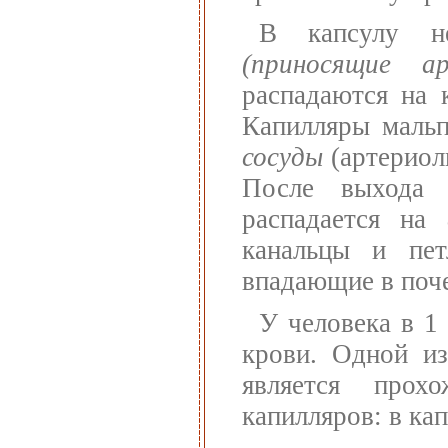
В капсулу не
(приносящие ар
распадаются на 
Капилляры мальп
сосуды
(артериол
После выхода 
распадается на
канальцы и пет
впадающие в поче
У человека в 1
крови. Одной из
является прох
капилляров: в кап