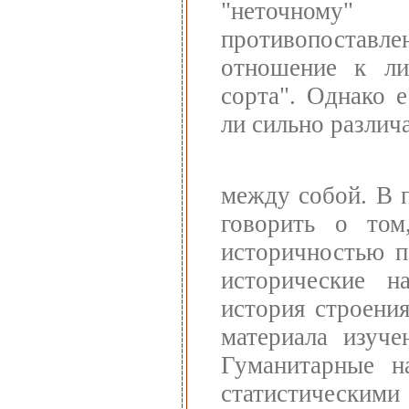
"неточному"
противопоставле
отношение к ли
сорта". Однако 
ли сильно различ
между собой. В 
говорить о том
историчностью п
исторические н
история строения
материала изуче
Гуманитарные н
статистическим