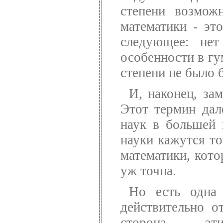
степени возмож
математики - эт
следующее: нет
особенности в гу
степени не было 
И, наконец, за
Этот термин дал
наук в большей 
науки кажутся то
математики, кото
уж точна.
Но есть одна 
действительно о
сторона - эт