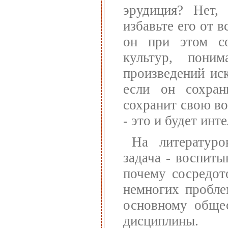
эрудиция? Нет,
избавьте его от в
он при этом с
культур, пони
произведений иск
если он сохран
сохранит свою в
- это и будет инт
На литературо
задача - воспит
почему сосредот
немногих пробле
основному обще
дисциплины.