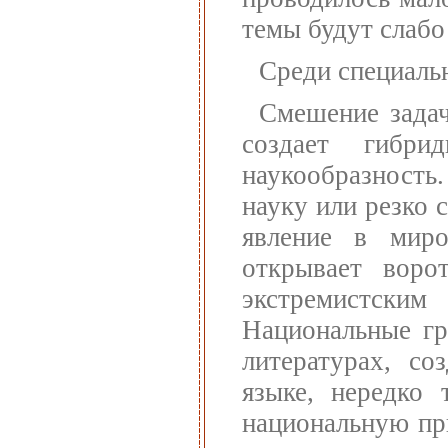
темы будут слабо
Среди специаль
Смешение задач
создает гибри
наукообразность
науку или резко 
явление в миро
открывает воро
экстремистски
Национальные гр
литературах, с
языке, нередко 
национальную при