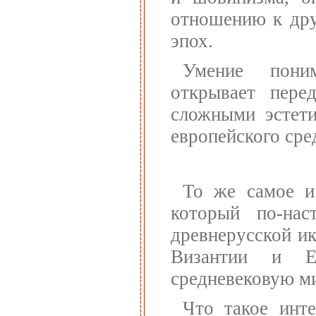
отношению к дру
эпох.
Умение пони
открывает пере
сложными эстети
европейского сре
То же самое и 
который по-нас
древнерусской и
Византии и Е
средневековую м
Что такое инте