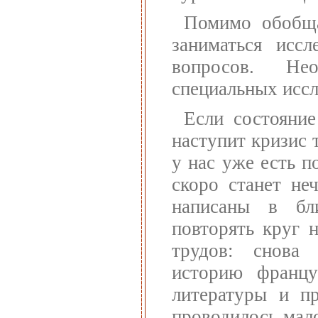
Помимо обобща
заниматься исс
вопросов. Не
специальных иссл
Если состояние
наступит кризис 
у нас уже есть 
скоро станет не
написаны в бл
повторять круг 
трудов: снова 
историю францу
литературы и пр
проводилось мал