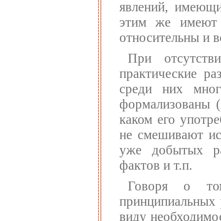
явлений, имеющи
этим же имеют 
относительны и в
При отсутств
практические ра
среди них мног
формализованы (
каком его употре
не смешивают ис
уже добытых ра
фактов и т.п.
Говоря о то
принципиальных 
виду необходимо