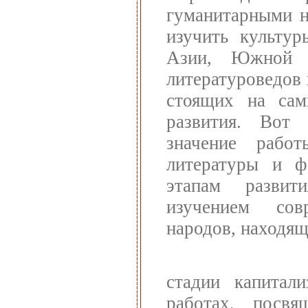
гуманитарными н
изучить культур
Азии, Южной 
литературоведов
стоящих на сам
развития. Вот
значение рабо
литературы и ф
этапам развит
изучением сов
народов, находящ
стадии капитал
работах, посвя