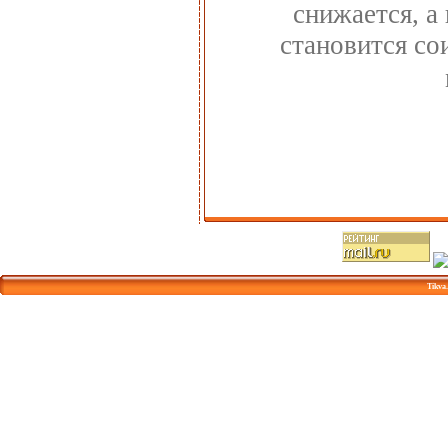
снижается, а
становится с
Tikva