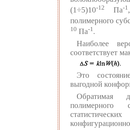
-12
-1
(1÷5)10
Па
полимерного субс
10
-1
Па
.
Наиболее вер
соответствует ма
Это состояние
выгодной конфор
Обратимая д
полимерного 
статистическ
конфигурацион