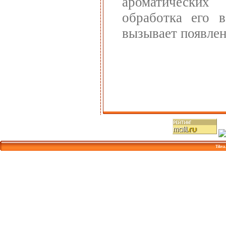
ароматически
обработка его 
вызывает появлен
Tikva